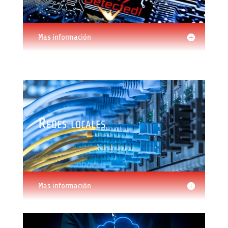
Mas información
Redes locales
Mas información