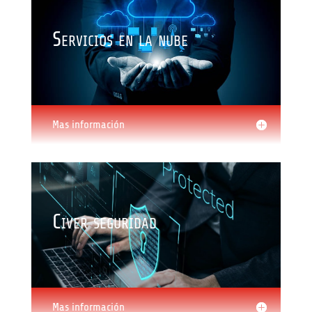
Servicios en la nube
Mas información
Civer seguridad
Mas información