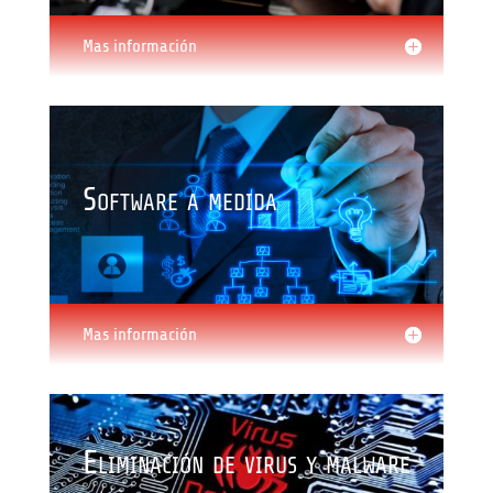
Mas información
Software a medida
Mas información
Eliminación de virus y malware